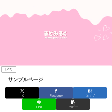
【PR】
サンプルページ
X
Facebook
はてブ
LINE
コピー