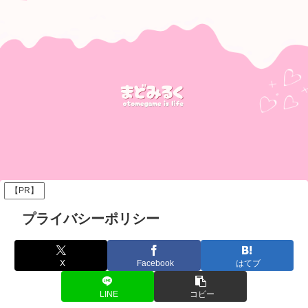
【PR】
プライバシーポリシー
X
Facebook
はてブ
LINE
コピー