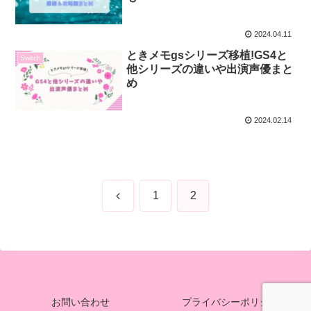
2024.04.11
ときメモgsシリーズ移植!GS4と
Switch
他シリーズの違いや出演声優まと
め
2024.02.14
前
1
2
へ
お問い合わせ
プライバシーポリシー