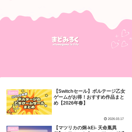
【Switchセール】ボルテージ乙女
Switch
ゲームがお得！おすすめ作品まと
め【2026年春】
2026.03.17
【マツリカの炯-kEi- 天命胤異
Switch