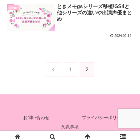
ときメモgsシリーズ移植!GS4と
Switch
他シリーズの違いや出演声優まと
め
2024.02.14
前
1
2
へ
お問い合わせ
プライバシーポリシー
免責事項
© 2024 まどみるく.